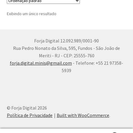
Exibindo um único resultado
Forja Digital 12.092.989/0001-90
Rua Pedro Nonato da Silva, 595, Fundos - São João de
Meriti - RJ - CEP: 25555-760
forja.digital.minis@gmail.com
- Telefone: +55 21 97358-
5939
© Forja Digital 2026
Política de Privacidade
Built with WooCommerce
.