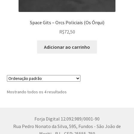
Space Gits – Orcs Policiais (Os Órqui)
R$
72,50
Adicionar ao carrinho
Mostrando todos os 4 resultados
Forja Digital 12.092.989/0001-90
Rua Pedro Nonato da Silva, 595, Fundos - São João de
Meriti - RJ - CEP: 25555-760