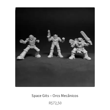
Space Gits – Orcs Mecânicos
R$
72,50