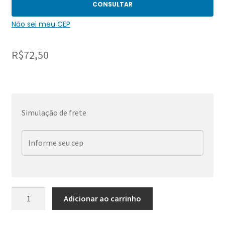
CONSULTAR
Não sei meu CEP
R$
72,50
Simulação de frete
Space
Adicionar ao carrinho
Gits
-