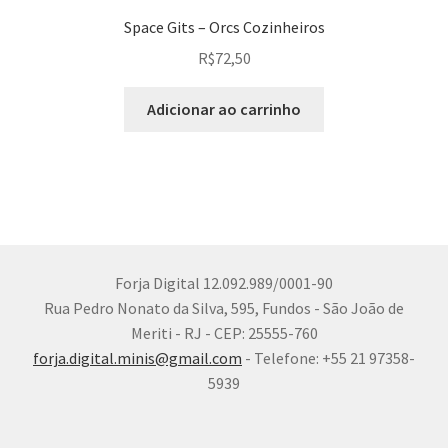
Space Gits – Orcs Cozinheiros
R$
72,50
Adicionar ao carrinho
Forja Digital 12.092.989/0001-90
Rua Pedro Nonato da Silva, 595, Fundos - São João de
Meriti - RJ - CEP: 25555-760
forja.digital.minis@gmail.com
- Telefone: +55 21 97358-
5939