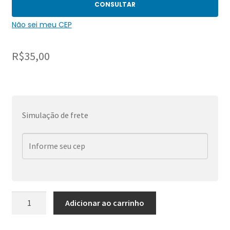
CONSULTAR
Não sei meu CEP
R$
35,00
Simulação de frete
Miniatura
Adicionar ao carrinho
Battletech
Battlemech