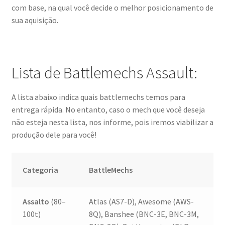
com base, na qual você decide o melhor posicionamento de
sua aquisição.
Lista de Battlemechs Assault:
A lista abaixo indica quais battlemechs temos para
entrega rápida. No entanto, caso o mech que você deseja
não esteja nesta lista, nos informe, pois iremos viabilizar a
produção dele para você!
Categoria
BattleMechs
Assalto
(80–
Atlas (AS7-D), Awesome (AWS-
100t)
8Q), Banshee (BNC-3E, BNC-3M,