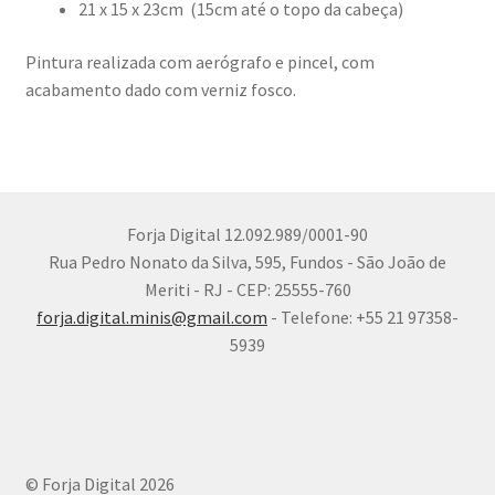
21 x 15 x 23cm (15cm até o topo da cabeça)
Pintura realizada com aerógrafo e pincel, com
acabamento dado com verniz fosco.
Forja Digital 12.092.989/0001-90
Rua Pedro Nonato da Silva, 595, Fundos - São João de
Meriti - RJ - CEP: 25555-760
forja.digital.minis@gmail.com
- Telefone: +55 21 97358-
5939
© Forja Digital 2026