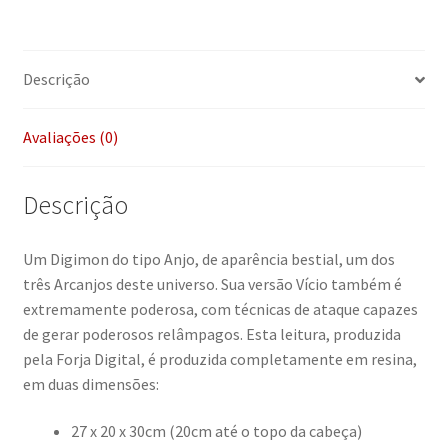
Descrição
Avaliações (0)
Descrição
Um Digimon do tipo Anjo, de aparência bestial, um dos
três Arcanjos deste universo. Sua versão Vício também é
extremamente poderosa, com técnicas de ataque capazes
de gerar poderosos relâmpagos. Esta leitura, produzida
pela Forja Digital, é produzida completamente em resina,
em duas dimensões:
27 x 20 x 30cm (20cm até o topo da cabeça)