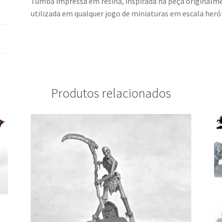
Tumba impressa em resina, inspirada na peça originalme
utilizada em qualquer jogo de miniaturas em escala her
Produtos relacionados