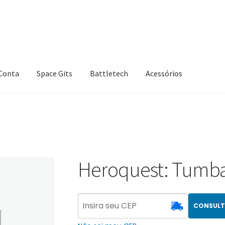
Conta
Space Gits
Battletech
Acessórios
Heroquest: Tumb
CONSULT