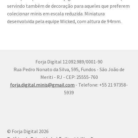
servindo também de decoração para aqueles que preferem
colecionar minis em escala reduzida. Miniatura
desenvolvida pela equipe Wicked, com altura de 94mm.
Forja Digital 12.092.989/0001-90
Rua Pedro Nonato da Silva, 595, Fundos - São João de
Meriti - RJ - CEP: 25555-760
forja.digital.minis@gmail.com
- Telefone: +55 21 97358-
5939
© Forja Digital 2026