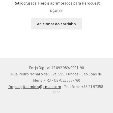
Retrocrusade: Heróis aprimorados para Heroquest
R$
46,00
Adicionar ao carrinho
Forja Digital 12.092.989/0001-90
Rua Pedro Nonato da Silva, 595, Fundos - São João de
Meriti - RJ - CEP: 25555-760
forja.digital.minis@gmail.com
- Telefone: +55 21 97358-
5939