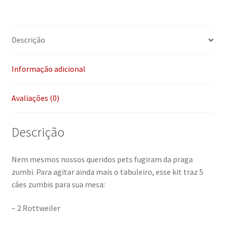
Descrição
Informação adicional
Avaliações (0)
Descrição
Nem mesmos nossos queridos pets fugiram da praga
zumbi. Para agitar ainda mais o tabuleiro, esse kit traz 5
cães zumbis para sua mesa:
– 2 Rottweiler