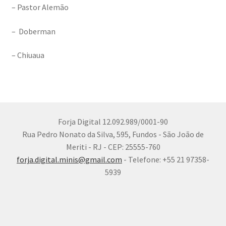
– Pastor Alemão
– Doberman
– Chiuaua
Forja Digital 12.092.989/0001-90
Rua Pedro Nonato da Silva, 595, Fundos - São João de
Meriti - RJ - CEP: 25555-760
forja.digital.minis@gmail.com
- Telefone: +55 21 97358-
5939