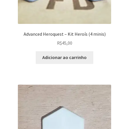
Advanced Heroquest – Kit Heroís (4 minis)
R$
45,00
Adicionar ao carrinho