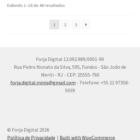
Exibindo 1–16 de 46 resultados
1
2
3
Forja Digital 12.092.989/0001-90
Rua Pedro Nonato da Silva, 595, Fundos - São João de
Meriti - RJ - CEP: 25555-760
forja.digital.minis@gmail.com
- Telefone: +55 21 97358-
5939
© Forja Digital 2026
Política de Privacidade
Built with WooCommerce
.