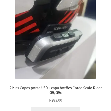
2 Kits Capas porta USB +capa botões Cardo Scala Rider
G9/G9x
R$
83,00