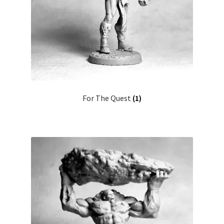
For The Quest
(1)