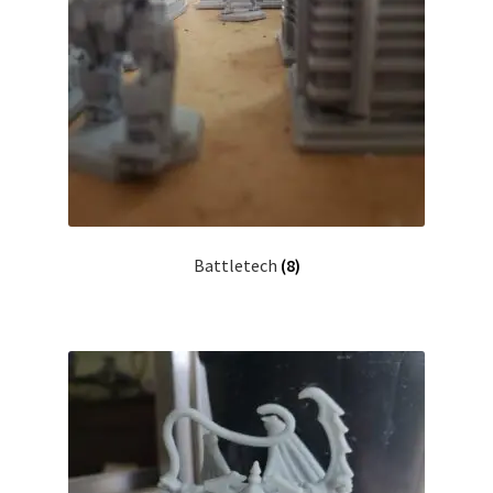
Battletech
(8)