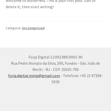
Welcome to WordPress. This is your first post. Edit or
delete it, then start writing!
Categoria:
Uncategorized
Forja Digital 12.092.989/0001-90
Rua Pedro Nonato da Silva, 595, Fundos - São João de
Meriti - RJ - CEP: 25555-760
forja.digital.minis@gmail.com
- Telefone: +55 21 97358-
5939