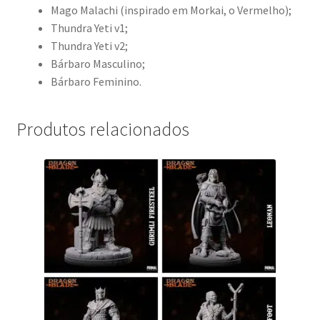
Mago Malachi (inspirado em Morkai, o Vermelho);
Thundra Yeti v1;
Thundra Yeti v2;
Bárbaro Masculino;
Bárbaro Feminino.
Produtos relacionados