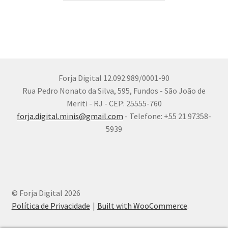
Forja Digital 12.092.989/0001-90
Rua Pedro Nonato da Silva, 595, Fundos - São João de
Meriti - RJ - CEP: 25555-760
forja.digital.minis@gmail.com
- Telefone: +55 21 97358-
5939
© Forja Digital 2026
Política de Privacidade
Built with WooCommerce
.