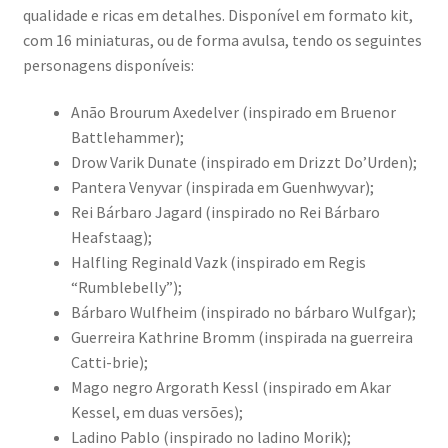
qualidade e ricas em detalhes. Disponível em formato kit,
com 16 miniaturas, ou de forma avulsa, tendo os seguintes
personagens disponíveis:
Anão Brourum Axedelver (inspirado em Bruenor
Battlehammer);
Drow Varik Dunate (inspirado em Drizzt Do’Urden);
Pantera Venyvar (inspirada em Guenhwyvar);
Rei Bárbaro Jagard (inspirado no Rei Bárbaro
Heafstaag);
Halfling Reginald Vazk (inspirado em Regis
“Rumblebelly”);
Bárbaro Wulfheim (inspirado no bárbaro Wulfgar);
Guerreira Kathrine Bromm (inspirada na guerreira
Catti-brie);
Mago negro Argorath Kessl (inspirado em Akar
Kessel, em duas versões);
Ladino Pablo (inspirado no ladino Morik);