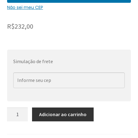
Não sei meu CEP
R$
232,00
Simulação de frete
Primal
Adicionar ao carrinho
Collectibles:
Uncharted
Kingdoms