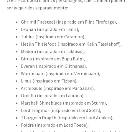
O kit é composto por 28 personagens, que também podem
ser adquiridos separadamente:
Ghrimil Firesteel (inspirado em Flint Fireforge),
Leonan (inspirado em Tanis),
Tullius (inspirado em Caramon),
Heslin Thislefoot (inspirado em Kalin Tasslehoff),
Medora (inspirado em Takhisis),
Birna (inspirado em Bupu Bulp),
Everan (inspirado em Gilthanas),
Wurmnaard (inspirado em Verminaard),
Linus (inspirado em Fizban),
Archibauld (inspirado em Par Salian),
Ordella (inspirado em Laurana),
Marshall Shineblade (inspirado em Sturm),
Lord Trogmor (inspirado em Lord Soth),
Thazgeth Dragth (inspirado em Lord Ariakas),
Foldre (inspirado em Lord Toede),