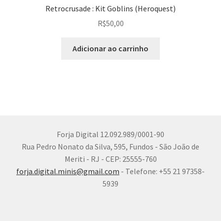
Retrocrusade : Kit Goblins (Heroquest)
R$
50,00
Adicionar ao carrinho
Forja Digital 12.092.989/0001-90
Rua Pedro Nonato da Silva, 595, Fundos - São João de
Meriti - RJ - CEP: 25555-760
forja.digital.minis@gmail.com
- Telefone: +55 21 97358-
5939