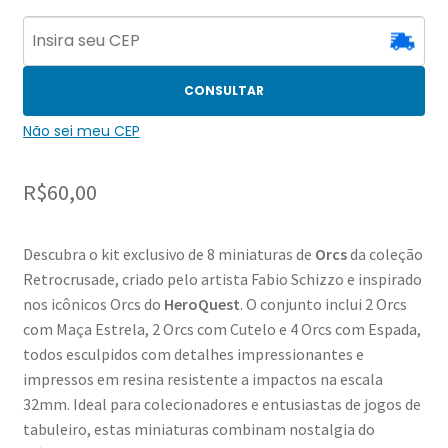
CONSULTAR
Não sei meu CEP
R$
60,00
Descubra o kit exclusivo de 8 miniaturas de
Orcs
da coleção
Retrocrusade, criado pelo artista Fabio Schizzo e inspirado
nos icônicos Orcs do
HeroQuest
. O conjunto inclui 2 Orcs
com Maça Estrela, 2 Orcs com Cutelo e 4 Orcs com Espada,
todos esculpidos com detalhes impressionantes e
impressos em resina resistente a impactos na escala
32mm. Ideal para colecionadores e entusiastas de jogos de
tabuleiro, estas miniaturas combinam nostalgia do