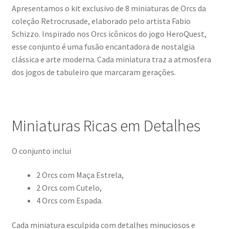
Apresentamos o kit exclusivo de 8 miniaturas de Orcs da
coleção Retrocrusade, elaborado pelo artista Fabio
Schizzo. Inspirado nos Orcs icônicos do jogo HeroQuest,
esse conjunto é uma fusão encantadora de nostalgia
clássica e arte moderna. Cada miniatura traz a atmosfera
dos jogos de tabuleiro que marcaram gerações.
Miniaturas Ricas em Detalhes
O conjunto inclui
2 Orcs com Maça Estrela,
2 Orcs com Cutelo,
4 Orcs com Espada.
Cada miniatura esculpida com detalhes minuciosos e