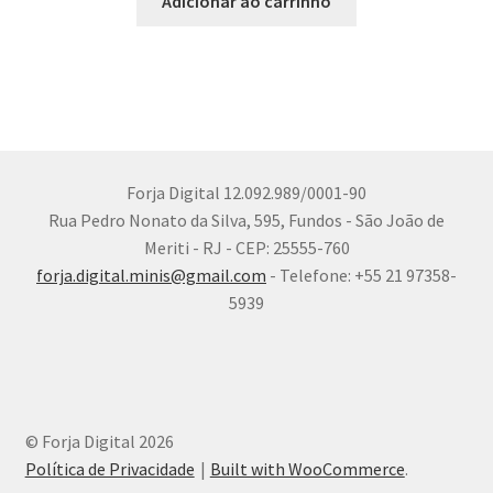
Adicionar ao carrinho
Forja Digital 12.092.989/0001-90
Rua Pedro Nonato da Silva, 595, Fundos - São João de
Meriti - RJ - CEP: 25555-760
forja.digital.minis@gmail.com
- Telefone: +55 21 97358-
5939
© Forja Digital 2026
Política de Privacidade
Built with WooCommerce
.